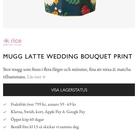
MUGG LATTE WEDDING BOUQUET PRINT
Stor mugg som finns i flera färger och mönster, fina att mixa & matcha
tillsammans.
Läs mer
VISA LAGERSTATUS
Fraktfritt över 799 kr, annars 59 - 69 kr
Klarna, Swish, kort, Apple Pay & Google Pay
Öppet köp 60 dagar
Beställ före kl 13 så skickar vi samma dag.