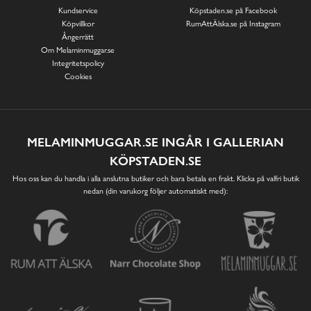
Kundservice
Köpstaden.se på Facebook
Köpvillkor
RumAttÄlska.se på Instagram
Ångerrätt
Om Melaminmuggar.se
Integritetspolicy
Cookies
MELAMINMUGGAR.SE INGÅR I GALLERIAN
KÖPSTADEN.SE
Hos oss kan du handla i alla anslutna butiker och bara betala en frakt. Klicka på valfri butik
nedan (din varukorg följer automatiskt med):