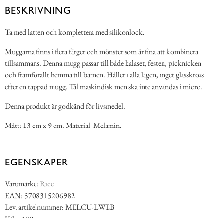
BESKRIVNING
Ta med latten och komplettera med silikonlock.
Muggarna finns i flera färger och mönster som är fina att kombinera
tillsammans. Denna mugg passar till både kalaset, festen, picknicken
och framförallt hemma till barnen. Håller i alla lägen, inget glasskross
efter en tappad mugg. Tål maskindisk men ska inte användas i micro.
Denna produkt är godkänd för livsmedel.
Mått: 13 cm x 9 cm. Material: Melamin.
EGENSKAPER
Varumärke:
Rice
EAN: 5708315206982
Lev. artikelnummer: MELCU-LWEB