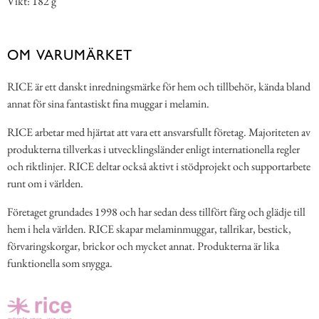
Vikt: 182 g
OM VARUMÄRKET
RICE är ett danskt inredningsmärke för hem och tillbehör, kända bland
annat för sina fantastiskt fina muggar i melamin.
RICE arbetar med hjärtat att vara ett ansvarsfullt företag. Majoriteten av
produkterna tillverkas i utvecklingsländer enligt internationella regler
och riktlinjer. RICE deltar också aktivt i stödprojekt och supportarbete
runt om i världen.
Företaget grundades 1998 och har sedan dess tillfört färg och glädje till
hem i hela världen. RICE skapar melaminmuggar, tallrikar, bestick,
förvaringskorgar, brickor och mycket annat. Produkterna är lika
funktionella som snygga.