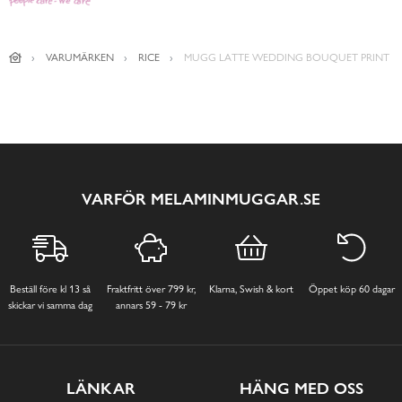
VARUMÄRKEN
RICE
MUGG LATTE WEDDING BOUQUET PRINT
VARFÖR MELAMINMUGGAR.SE
Beställ före kl 13 så
Fraktfritt över 799 kr,
Klarna, Swish & kort
Öppet köp 60 dagar
skickar vi samma dag
annars 59 - 79 kr
LÄNKAR
HÄNG MED OSS