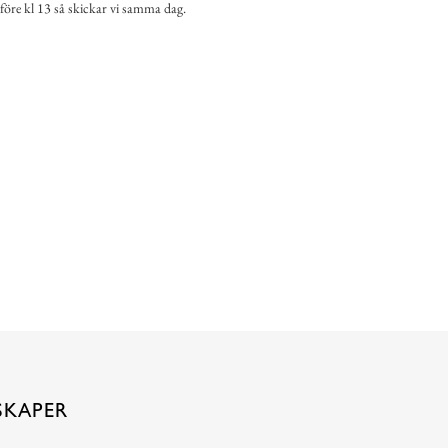
 före kl 13 så skickar vi samma dag.
SKAPER