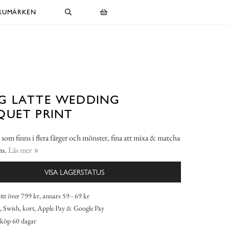
RUMÄRKEN
G LATTE WEDDING
QUET PRINT
som finns i flera färger och mönster, fina att mixa & matcha
ns.
Läs mer
VISA LAGERSTATUS
itt över 799 kr, annars 59 - 69 kr
 Swish, kort, Apple Pay & Google Pay
köp 60 dagar