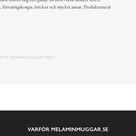
k, förvaringskorgar, brickor och mycket annat. Produkterna är
ATTE WEDDING BOUQUET PRINT
VARFÖR MELAMINMUGGAR.SE