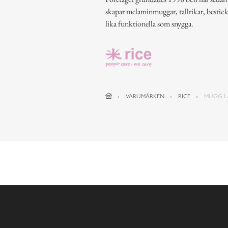
skapar melaminmuggar, tallrikar, bestic
lika funktionella som snygga.
VARUMÄRKEN
RICE
MUGG L