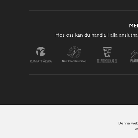
ME
Hos oss kan du handla i alla anslutna
Denna webb
w