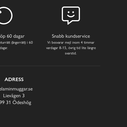
öp 60 dagar
Snabb kundservice
turrätt (ångerrätt) i 60
Vi besvarar mejl inom 4 timmar
dagar.
vardagar 8-15, övrig tid lite längre
svarstid.
ADRESS
laminmuggar.se
Lievägen 3
99 31 Ödeshög