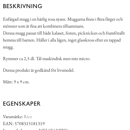
BESKRIVNING
Enfärgad mugg i en härlig rosa nyans. Muggarna finns i flera färger och
mönster som är fina att kombinera tillsammans.
Denna mugg passar till både kalaset, festen, picknicken och framförallt
hemma till barnen. Håller i alla lägen, inget glasskross efter en tappad
mugg.
Rymmer ca 2,5 dl. Tål maskindisk men inte micro.
Denna produkt är godkänd för livsmedel.
Mått: 9 x 9 cm.
EGENSKAPER
Varumärke:
Rice
EAN: 5708315181319