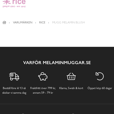
VARUMÄRKEN
RICE
MUGG MELAMIN BLUSH
VARFÖR MELAMINMUGGAR.SE
Beställ före kl 13 så
Fraktfritt över 799 kr,
Klarna, Swish & kort
Öppet köp 60 dagar
skickar vi samma dag
annars 59 - 79 kr