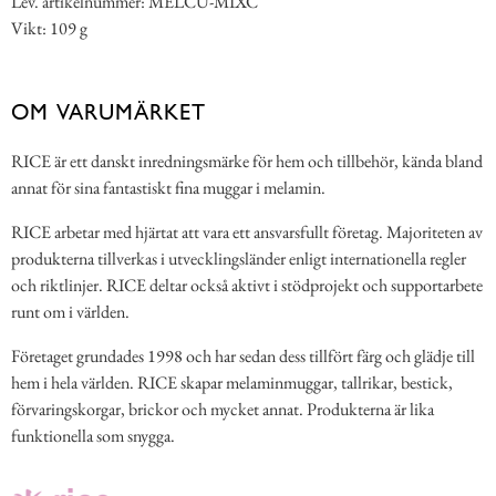
Lev. artikelnummer: MELCU-MIXC
Vikt: 109 g
OM VARUMÄRKET
RICE är ett danskt inredningsmärke för hem och tillbehör, kända bland
annat för sina fantastiskt fina muggar i melamin.
RICE arbetar med hjärtat att vara ett ansvarsfullt företag. Majoriteten av
produkterna tillverkas i utvecklingsländer enligt internationella regler
och riktlinjer. RICE deltar också aktivt i stödprojekt och supportarbete
runt om i världen.
Företaget grundades 1998 och har sedan dess tillfört färg och glädje till
hem i hela världen. RICE skapar melaminmuggar, tallrikar, bestick,
förvaringskorgar, brickor och mycket annat. Produkterna är lika
funktionella som snygga.