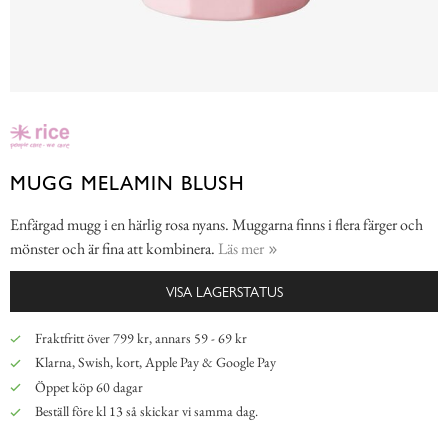
MUGG MELAMIN BLUSH
Enfärgad mugg i en härlig rosa nyans. Muggarna finns i flera färger och
mönster och är fina att kombinera.
Läs mer
VISA LAGERSTATUS
Fraktfritt över 799 kr, annars 59 - 69 kr
Klarna, Swish, kort, Apple Pay & Google Pay
Öppet köp 60 dagar
Beställ före kl 13 så skickar vi samma dag.