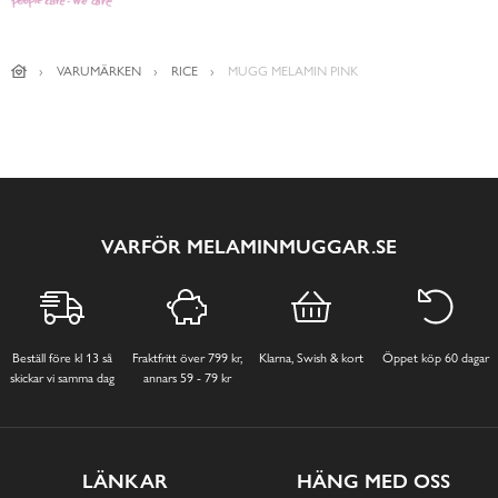
VARUMÄRKEN
RICE
MUGG MELAMIN PINK
VARFÖR MELAMINMUGGAR.SE
Beställ före kl 13 så
Fraktfritt över 799 kr,
Klarna, Swish & kort
Öppet köp 60 dagar
skickar vi samma dag
annars 59 - 79 kr
LÄNKAR
HÄNG MED OSS