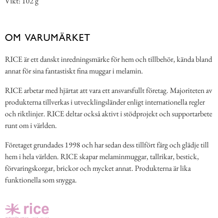
Vikt: 102 g
OM VARUMÄRKET
RICE är ett danskt inredningsmärke för hem och tillbehör, kända bland
annat för sina fantastiskt fina muggar i melamin.
RICE arbetar med hjärtat att vara ett ansvarsfullt företag. Majoriteten av
produkterna tillverkas i utvecklingsländer enligt internationella regler
och riktlinjer. RICE deltar också aktivt i stödprojekt och supportarbete
runt om i världen.
Företaget grundades 1998 och har sedan dess tillfört färg och glädje till
hem i hela världen. RICE skapar melaminmuggar, tallrikar, bestick,
förvaringskorgar, brickor och mycket annat. Produkterna är lika
funktionella som snygga.