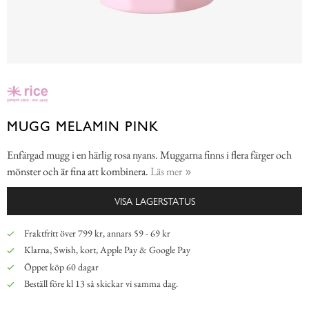
MUGG MELAMIN PINK
Enfärgad mugg i en härlig rosa nyans. Muggarna finns i flera färger och
mönster och är fina att kombinera.
Läs mer
VISA LAGERSTATUS
Fraktfritt över 799 kr, annars 59 - 69 kr
Klarna, Swish, kort, Apple Pay & Google Pay
Öppet köp 60 dagar
Beställ före kl 13 så skickar vi samma dag.