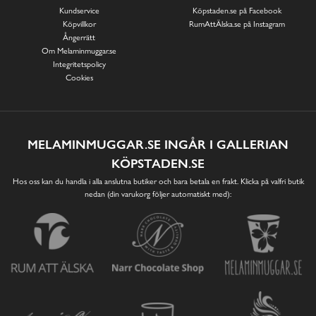
Kundservice
Köpstaden.se på Facebook
Köpvillkor
RumAttÄlska.se på Instagram
Ångerrätt
Om Melaminmuggar.se
Integritetspolicy
Cookies
MELAMINMUGGAR.SE INGÅR I GALLERIAN
KÖPSTADEN.SE
Hos oss kan du handla i alla anslutna butiker och bara betala en frakt. Klicka på valfri butik
nedan (din varukorg följer automatiskt med):