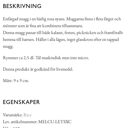
BESKRIVNING
Enfärgad mugg i en härlig rosa nyans. Muggarna finns i flera färger och
mönster som är fina att kombinera tillsammans.
Denna mugg passar till både kalaset, festen, picknicken och framförallt
hemma till barnen. Håller i alla lägen, inget glasskross efter en tappad
mugg.
Rymmer ca 2,5 dl. Tål maskindisk men inte micro.
Denna produkt är godkänd för livsmedel.
Mått: 9 x 9 cm.
EGENSKAPER
Varumärke:
Rice
Lev. artikelnummer: MELCU-LETSXC