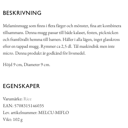
BESKRIVNING
Melaminmugg som finns i flera färger och mönster, fina att kombinera
tillsammans. Denna mugg passar till både kalaset, festen, picknicken
och framförallt hemma till barnen. Håller i alla lägen, inget glasskross
efter en tappad mugg. Rymmer ca 2,5 dl. Tål maskindisk men inte
micro. Denna produkt är godkänd för livsmedel.
Höjd 9 cm, Diameter 9 cm.
EGENSKAPER
Varumärke:
Rice
EAN: 5708315146035
Lev. artikelnummer: MELCU-MIFLO
Vikt: 102 g