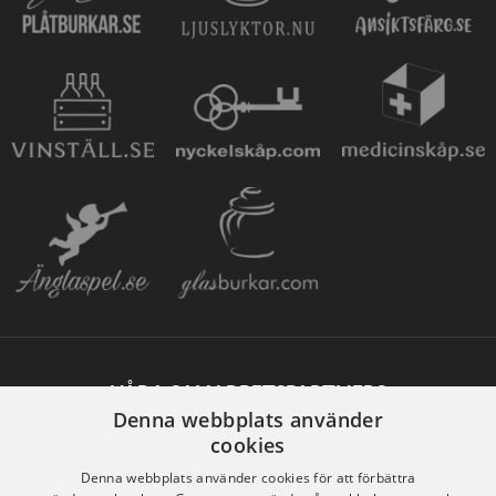
VÅRA SAMARBETSPARTNERS
Denna webbplats använder
cookies
Denna webbplats använder cookies för att förbättra