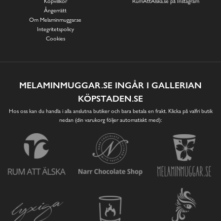
Köpvillkor
RumAttÄlska.se på Instagram
Ångerrätt
Om Melaminmuggar.se
Integritetspolicy
Cookies
MELAMINMUGGAR.SE INGÅR I GALLERIAN
KÖPSTADEN.SE
Hos oss kan du handla i alla anslutna butiker och bara betala en frakt. Klicka på valfri butik
nedan (din varukorg följer automatiskt med):