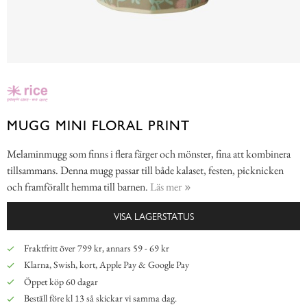
MUGG MINI FLORAL PRINT
Melaminmugg som finns i flera färger och mönster, fina att kombinera
tillsammans. Denna mugg passar till både kalaset, festen, picknicken
och framförallt hemma till barnen.
Läs mer
VISA LAGERSTATUS
Fraktfritt över 799 kr, annars 59 - 69 kr
Klarna, Swish, kort, Apple Pay & Google Pay
Öppet köp 60 dagar
Beställ före kl 13 så skickar vi samma dag.