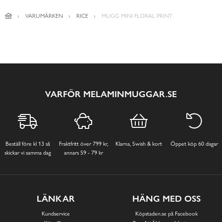
VARUMÄRKEN
RICE
MUGG MINI FLORAL PRINT
VARFÖR MELAMINMUGGAR.SE
Beställ före kl 13 så
Fraktfritt över 799 kr,
Klarna, Swish & kort
Öppet köp 60 dagar
skickar vi samma dag
annars 59 - 79 kr
LÄNKAR
HÄNG MED OSS
Kundservice
Köpstaden.se på Facebook