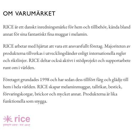
OM VARUMÄRKET
RICE är ett danskt inredningsmärke för hem och tillbehör, kända bland
annat för sina fantastiskt fina muggar i melamin.
RICE arbetar med hjärtat att vara ett ansvarsfullt företag. Majoriteten av
produkterna tillverkas i utvecklingsländer enligt internationella regler
och riktlinjer. RICE deltar också aktivt i stödprojekt och supportarbete
runt om i världen.
Företaget grundades 1998 och har sedan dess tillfört färg och glädje till
hem i hela världen. RICE skapar melaminmuggar, tallrikar, bestick,
förvaringskorgar, brickor och mycket annat. Produkterna är lika
funktionella som snygga.