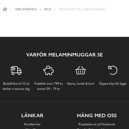
VARUMÄRKEN
RICE
MUGG PASTELL NEON KORALL
VARFÖR MELAMINMUGGAR.SE
Beställ före kl 13 så
Fraktfritt över 799 kr,
Klarna, Swish & kort
Öppet köp 60 dagar
skickar vi samma dag
annars 59 - 79 kr
LÄNKAR
HÄNG MED OSS
Kundservice
Köpstaden.se på Facebook