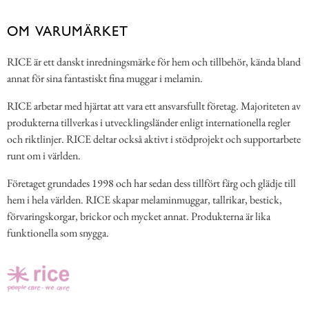
OM VARUMÄRKET
RICE är ett danskt inredningsmärke för hem och tillbehör, kända bland
annat för sina fantastiskt fina muggar i melamin.
RICE arbetar med hjärtat att vara ett ansvarsfullt företag. Majoriteten av
produkterna tillverkas i utvecklingsländer enligt internationella regler
och riktlinjer. RICE deltar också aktivt i stödprojekt och supportarbete
runt om i världen.
Företaget grundades 1998 och har sedan dess tillfört färg och glädje till
hem i hela världen. RICE skapar melaminmuggar, tallrikar, bestick,
förvaringskorgar, brickor och mycket annat. Produkterna är lika
funktionella som snygga.