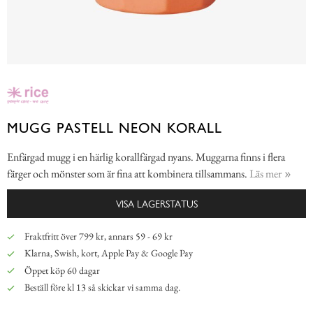
MUGG PASTELL NEON KORALL
Enfärgad mugg i en härlig korallfärgad nyans. Muggarna finns i flera
färger och mönster som är fina att kombinera tillsammans.
Läs mer
VISA LAGERSTATUS
Fraktfritt över 799 kr, annars 59 - 69 kr
Klarna, Swish, kort, Apple Pay & Google Pay
Öppet köp 60 dagar
Beställ före kl 13 så skickar vi samma dag.