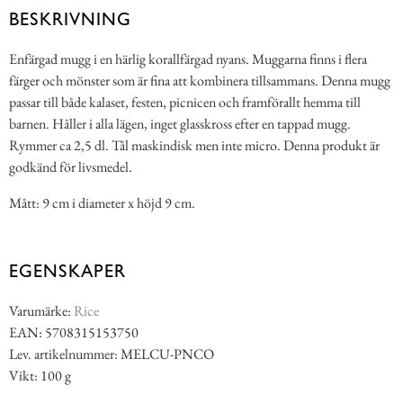
BESKRIVNING
Enfärgad mugg i en härlig korallfärgad nyans. Muggarna finns i flera
färger och mönster som är fina att kombinera tillsammans. Denna mugg
passar till både kalaset, festen, picnicen och framförallt hemma till
barnen. Håller i alla lägen, inget glasskross efter en tappad mugg.
Rymmer ca 2,5 dl. Tål maskindisk men inte micro. Denna produkt är
godkänd för livsmedel.
Mått: 9 cm i diameter x höjd 9 cm.
EGENSKAPER
Varumärke:
Rice
EAN: 5708315153750
Lev. artikelnummer: MELCU-PNCO
Vikt: 100 g