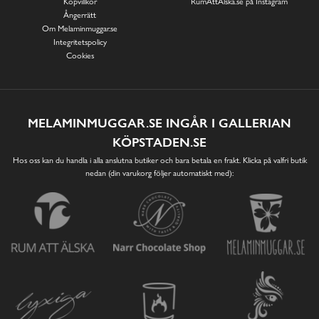
Köpvillkor
RumAttÄlska.se på Instagram
Ångerrätt
Om Melaminmuggar.se
Integritetspolicy
Cookies
MELAMINMUGGAR.SE INGÅR I GALLERIAN
KÖPSTADEN.SE
Hos oss kan du handla i alla anslutna butiker och bara betala en frakt. Klicka på valfri butik
nedan (din varukorg följer automatiskt med):