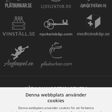
VÅRA SAMARBETSPARTNERS
Denna webbplats använder
cookies
Denna webbplats använder cookies för att förbättra