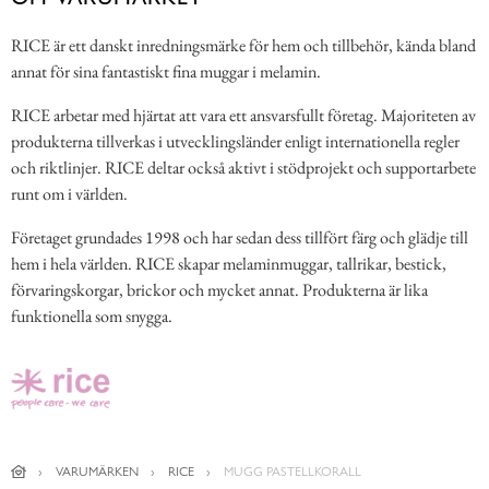
RICE är ett danskt inredningsmärke för hem och tillbehör, kända bland
annat för sina fantastiskt fina muggar i melamin.
RICE arbetar med hjärtat att vara ett ansvarsfullt företag. Majoriteten av
produkterna tillverkas i utvecklingsländer enligt internationella regler
och riktlinjer. RICE deltar också aktivt i stödprojekt och supportarbete
runt om i världen.
Företaget grundades 1998 och har sedan dess tillfört färg och glädje till
hem i hela världen. RICE skapar melaminmuggar, tallrikar, bestick,
förvaringskorgar, brickor och mycket annat. Produkterna är lika
funktionella som snygga.
VARUMÄRKEN
RICE
MUGG PASTELLKORALL