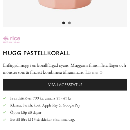
MUGG PASTELLKORALL
Enfärgad mugg i en korallfärgad nyans. Muggarna finns i flera färger och
mönster som är fina att kombinera tillsammans.
Läs mer
VISA LAGERSTATUS
Fraktfritt över 799 kr, annars 59 - 69 kr
Klarna, Swish, kort, Apple Pay & Google Pay
Öppet köp 60 dagar
Beställ före kl 13 så skickar vi samma dag.