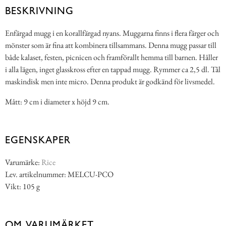
BESKRIVNING
Enfärgad mugg i en korallfärgad nyans. Muggarna finns i flera färger och
mönster som är fina att kombinera tillsammans. Denna mugg passar till
både kalaset, festen, picnicen och framförallt hemma till barnen. Håller
i alla lägen, inget glasskross efter en tappad mugg. Rymmer ca 2,5 dl. Tål
maskindisk men inte micro. Denna produkt är godkänd för livsmedel.
Mått: 9 cm i diameter x höjd 9 cm.
EGENSKAPER
Varumärke:
Rice
Lev. artikelnummer: MELCU-PCO
Vikt: 105 g
OM VARUMÄRKET