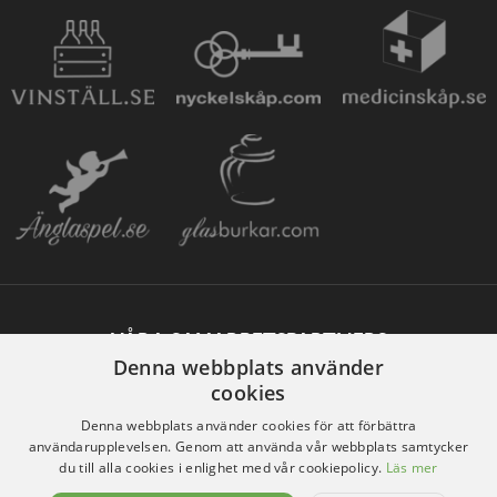
VÅRA SAMARBETSPARTNERS
Denna webbplats använder
cookies
Denna webbplats använder cookies för att förbättra
användarupplevelsen. Genom att använda vår webbplats samtycker
du till alla cookies i enlighet med vår cookiepolicy.
Läs mer