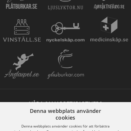
VÅRA SAMARBETSPARTNERS
Denna webbplats använder
cookies
Denna webbplats använder cookies för att förbättra