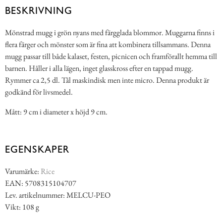
BESKRIVNING
Mönstrad mugg i grön nyans med färgglada blommor. Muggarna finns i
flera färger och mönster som är fina att kombinera tillsammans. Denna
mugg passar till både kalaset, festen, picnicen och framförallt hemma till
barnen. Håller i alla lägen, inget glasskross efter en tappad mugg.
Rymmer ca 2,5 dl. Tål maskindisk men inte micro. Denna produkt är
godkänd för livsmedel.
Mått: 9 cm i diameter x höjd 9 cm.
EGENSKAPER
Varumärke:
Rice
EAN: 5708315104707
Lev. artikelnummer: MELCU-PEO
Vikt: 108 g