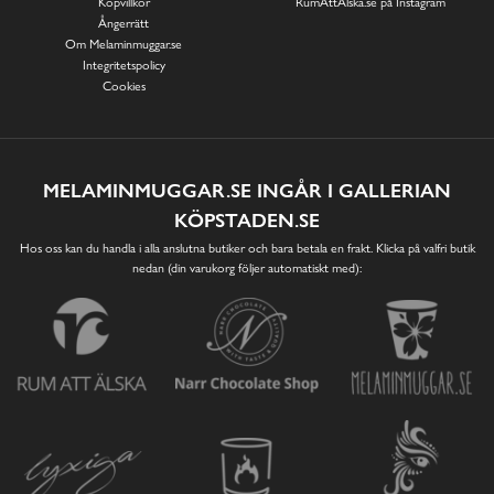
Köpvillkor
RumAttÄlska.se på Instagram
Ångerrätt
Om Melaminmuggar.se
Integritetspolicy
Cookies
MELAMINMUGGAR.SE INGÅR I GALLERIAN
KÖPSTADEN.SE
Hos oss kan du handla i alla anslutna butiker och bara betala en frakt. Klicka på valfri butik
nedan (din varukorg följer automatiskt med):