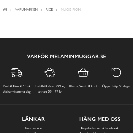
VARUMÄRKEN
RICE
MUGG PION
VARFÖR MELAMINMUGGAR.SE
Beställ före kl 13 så
Fraktfritt över 799 kr,
Klarna, Swish & kort
Öppet köp 60 dagar
skickar vi samma dag
annars 59 - 79 kr
LÄNKAR
HÄNG MED OSS
Kundservice
Köpstaden.se på Facebook