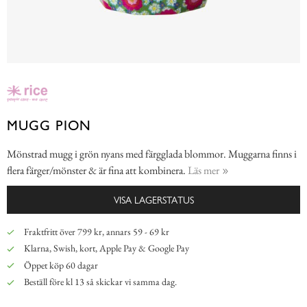
MUGG PION
Mönstrad mugg i grön nyans med färgglada blommor. Muggarna finns i
flera färger/mönster & är fina att kombinera.
Läs mer
VISA LAGERSTATUS
Fraktfritt över 799 kr, annars 59 - 69 kr
Klarna, Swish, kort, Apple Pay & Google Pay
Öppet köp 60 dagar
Beställ före kl 13 så skickar vi samma dag.