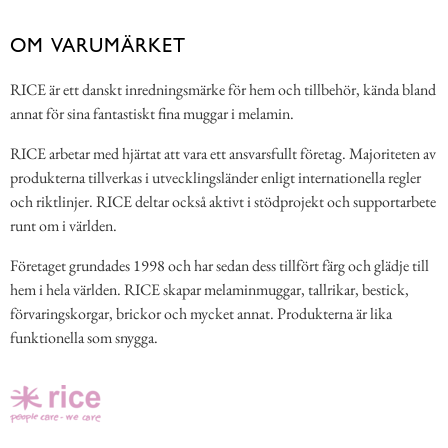
OM VARUMÄRKET
RICE är ett danskt inredningsmärke för hem och tillbehör, kända bland
annat för sina fantastiskt fina muggar i melamin.
RICE arbetar med hjärtat att vara ett ansvarsfullt företag. Majoriteten av
produkterna tillverkas i utvecklingsländer enligt internationella regler
och riktlinjer. RICE deltar också aktivt i stödprojekt och supportarbete
runt om i världen.
Företaget grundades 1998 och har sedan dess tillfört färg och glädje till
hem i hela världen. RICE skapar melaminmuggar, tallrikar, bestick,
förvaringskorgar, brickor och mycket annat. Produkterna är lika
funktionella som snygga.