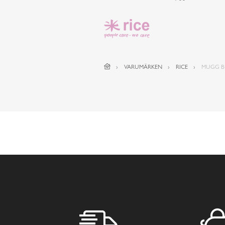
VARUMÄRKEN
RICE
MUGG B