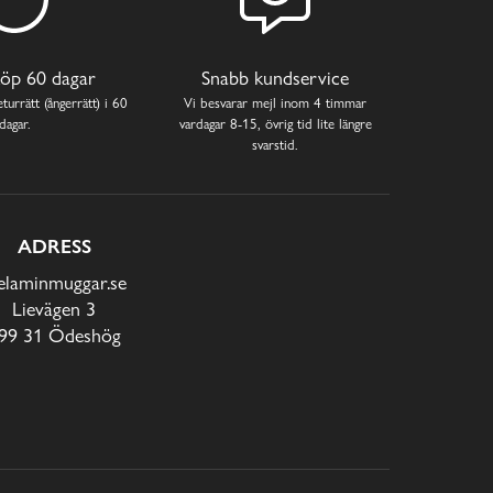
öp 60 dagar
Snabb kundservice
turrätt (ångerrätt) i 60
Vi besvarar mejl inom 4 timmar
dagar.
vardagar 8-15, övrig tid lite längre
svarstid.
ADRESS
laminmuggar.se
Lievägen 3
99 31 Ödeshög