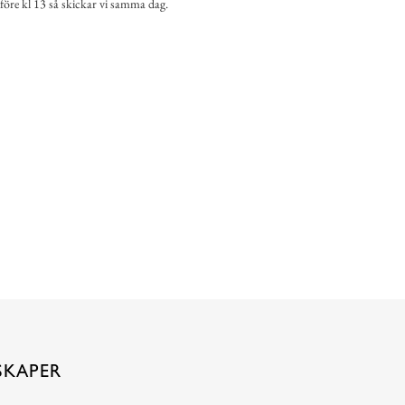
 före kl 13 så skickar vi samma dag.
SKAPER