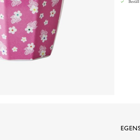
Beställ
EGEN