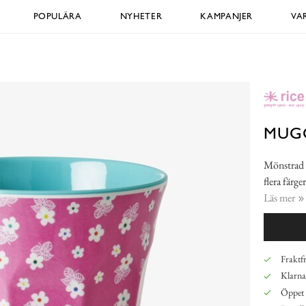
POPULÄRA
NYHETER
KAMPANJER
VA
MUG
Mönstrad 
flera färg
Läs mer
Fraktfr
Klarna,
Öppet 