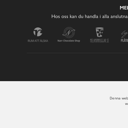
ME
Hos oss kan du handla i alla anslutna
Denna webb
w