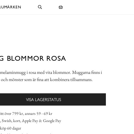
RUMÄRKEN
G BLOMMOR ROSA
melaminmugg i rosa med vita blommor. Muggarna finns i
er och mönster som är fina att kombinera tillsammans.
VISA LAGERSTATUS
itt över 799 kr, annars 59 - 69 kr
 Swish, kort, Apple Pay & Google Pay
köp 60 dagar