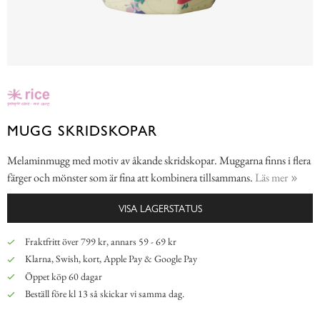
MUGG SKRIDSKOPAR
Melaminmugg med motiv av åkande skridskopar. Muggarna finns i flera
färger och mönster som är fina att kombinera tillsammans.
Läs mer
VISA LAGERSTATUS
Fraktfritt över 799 kr, annars 59 - 69 kr
Klarna, Swish, kort, Apple Pay & Google Pay
Öppet köp 60 dagar
Beställ före kl 13 så skickar vi samma dag.