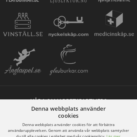
VÅRA SAMARBETSPARTNERS
Denna webbplats använder
cookies
Denna webbplats använder cookies för att förbättra
användarupplevelsen. Genom att använda vår webbplats samtycker
du till alla cookies i enlighet med vår cookiepolicy.
Läs mer