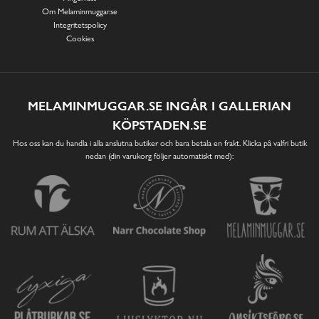
Om Melaminmuggar.se
Integritetspolicy
Cookies
MELAMINMUGGAR.SE INGÅR I GALLERIAN
KÖPSTADEN.SE
Hos oss kan du handla i alla anslutna butiker och bara betala en frakt. Klicka på valfri butik
nedan (din varukorg följer automatiskt med):