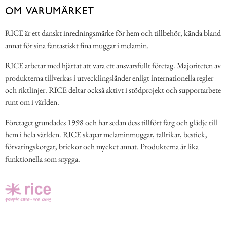
OM VARUMÄRKET
RICE är ett danskt inredningsmärke för hem och tillbehör, kända bland
annat för sina fantastiskt fina muggar i melamin.
RICE arbetar med hjärtat att vara ett ansvarsfullt företag. Majoriteten av
produkterna tillverkas i utvecklingsländer enligt internationella regler
och riktlinjer. RICE deltar också aktivt i stödprojekt och supportarbete
runt om i världen.
Företaget grundades 1998 och har sedan dess tillfört färg och glädje till
hem i hela världen. RICE skapar melaminmuggar, tallrikar, bestick,
förvaringskorgar, brickor och mycket annat. Produkterna är lika
funktionella som snygga.