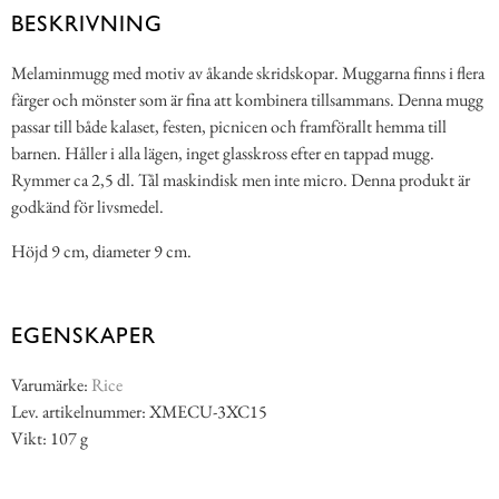
BESKRIVNING
Melaminmugg med motiv av åkande skridskopar. Muggarna finns i flera
färger och mönster som är fina att kombinera tillsammans. Denna mugg
passar till både kalaset, festen, picnicen och framförallt hemma till
barnen. Håller i alla lägen, inget glasskross efter en tappad mugg.
Rymmer ca 2,5 dl. Tål maskindisk men inte micro. Denna produkt är
godkänd för livsmedel.
Höjd 9 cm, diameter 9 cm.
EGENSKAPER
Varumärke:
Rice
Lev. artikelnummer: XMECU-3XC15
Vikt: 107 g