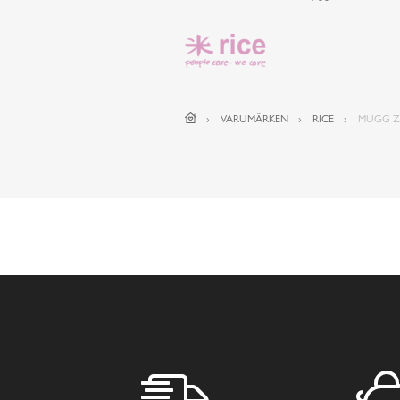
VARUMÄRKEN
RICE
MUGG Z