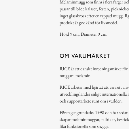
Melaminmugg som finns i flera färger o
passar till både kalaset, festen, picknick
inget glasskross efter en tappad mugg. 
produkt är godkänd för livsmedel.
Höjd 9 cm, Diameter 9 cm.
OM VARUMÄRKET
RICE är ett danskt inredningsmärke för h
muggar i melamin.
RICE arbetar med hjärtat att vara ett ansv
utvecklingsländer enligt internationella 
och supportarbete runt om i världen.
Företaget grundades 1998 och har sedan de
skapar melaminmuggar, tallrikar, bestic
lika funktionella som snygga.