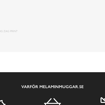
IG ZAG PRINT
VARFÖR MELAMINMUGGAR.SE