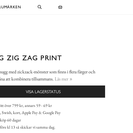
RUMÄRKEN
 ZIG ZAG PRINT
gg med zickzack-mönster som finns i flera färger och
ina att kombinera tillsammans.
Läs mer
VISA LAGERSTATUS
itt över 799 kr, annars 59 - 69 kr
 Swish, kort, Apple Pay & Google Pay
köp 60 dagar
 före kl 13 så skickar vi samma dag.