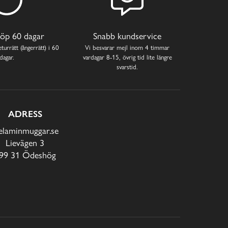
öp 60 dagar
Snabb kundservice
turrätt (ångerrätt) i 60
Vi besvarar mejl inom 4 timmar
dagar.
vardagar 8-15, övrig tid lite längre
svarstid.
ADRESS
laminmuggar.se
Lievägen 3
99 31 Ödeshög