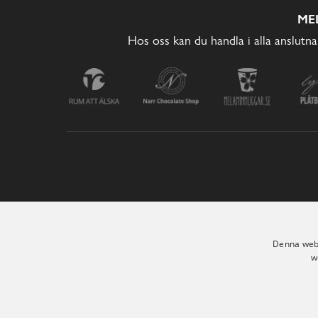
ME
Hos oss kan du handla i alla anslutna
Denna webb
w