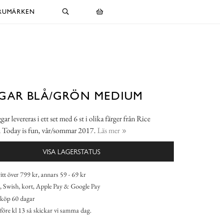
RUMÄRKEN
GAR BLÅ/GRÖN MEDIUM
r levereras i ett set med 6 st i olika färger från Rice
n Today is fun, vår/sommar 2017.
Läs mer
VISA LAGERSTATUS
itt över 799 kr, annars 59 - 69 kr
 Swish, kort, Apple Pay & Google Pay
köp 60 dagar
 före kl 13 så skickar vi samma dag.