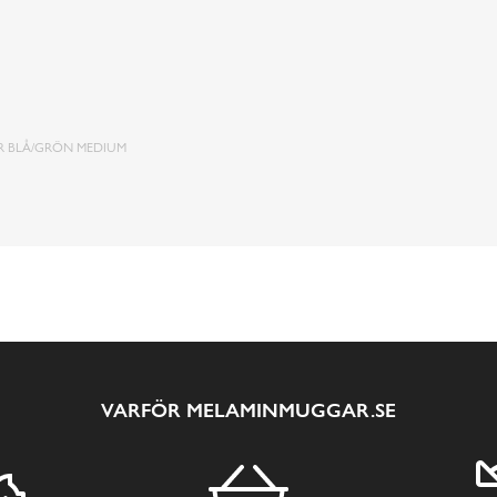
 BLÅ/GRÖN MEDIUM
VARFÖR MELAMINMUGGAR.SE