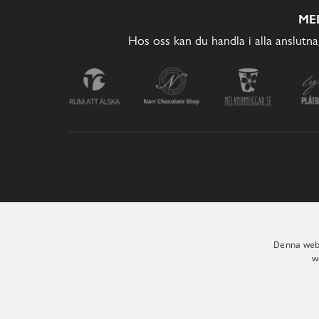
ME
Hos oss kan du handla i alla anslutna
Denna webb
w