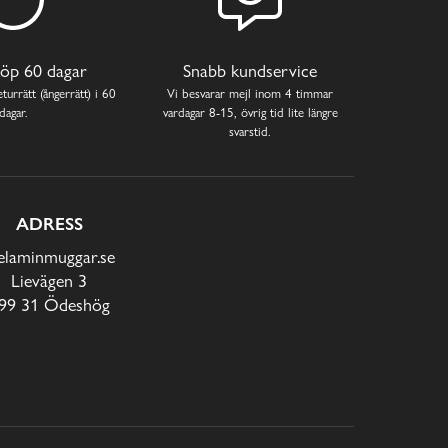
öp 60 dagar
Snabb kundservice
turrätt (ångerrätt) i 60
Vi besvarar mejl inom 4 timmar
dagar.
vardagar 8-15, övrig tid lite längre
svarstid.
ADRESS
laminmuggar.se
Lievägen 3
99 31 Ödeshög