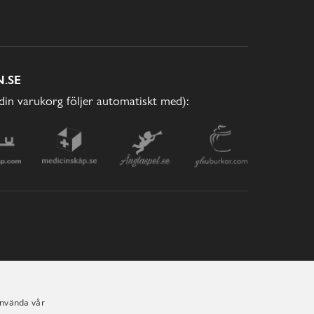
.SE
(din varukorg följer automatiskt med):
använda vår