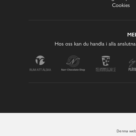
Cookies
ME
Hos oss kan du handla i alla anslutna
Denna webb