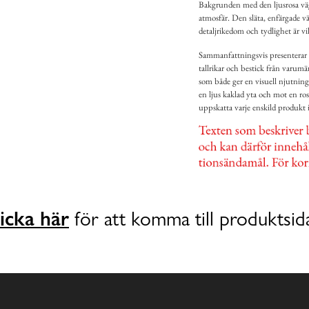
Bakgrunden med den ljusrosa vägg
atmosfär. Den släta, enfärgade vä
detaljrikedom och tydlighet är vi
Sammanfattningsvis presenterar b
tallrikar och bestick från varumä
som både ger en visuell njutnin
en ljus kaklad yta och mot en ros
uppskatta varje enskild produkt i
icka här
för att komma till produktsid