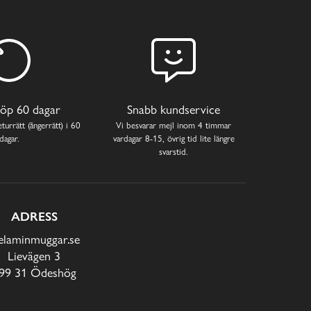
öp 60 dagar
Snabb kundservice
turrätt (ångerrätt) i 60
Vi besvarar mejl inom 4 timmar
dagar.
vardagar 8-15, övrig tid lite längre
svarstid.
ADRESS
laminmuggar.se
Lievägen 3
99 31 Ödeshög