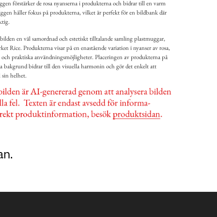
en förstärker de rosa nyanserna i produkterna och bidrar till en varm
ggen håller fokus på produkterna, vilket är perfekt för en bildbank där
ktig.
ilden en väl samordnad och estetiskt tilltalande samling plastmuggar,
rket Rice. Produkterna visar på en enastående variation i nyanser av rosa,
g och praktiska användningsmöjligheter. Placeringen av produkterna på
a bakgrund bidrar till den visuella harmonin och gör det enkelt att
 sin helhet.
an.