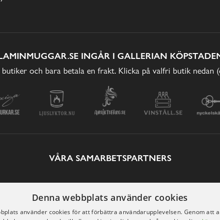
LAMINMUGGAR.SE INGÅR I GALLERIAN KÖPSTADEN
 butiker och bara betala en frakt. Klicka på valfri butik nedan 
VÅRA SAMARBETSPARTNERS
Denna webbplats använder cookies
plats använder cookies för att förbättra användarupplevelsen. Genom att 