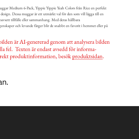
ggar Medium 6-Pack, Yippie Yippie Yeah Colors från Rice en perfekt
design. Dessa muggar är ett utmärkt val för den som vill lägga till en
 oavsett tillfälle eller sammanhang. Med deras hållbara
enskaper och levande färger blir de snabbt en favorit i hemmet eller på
an.