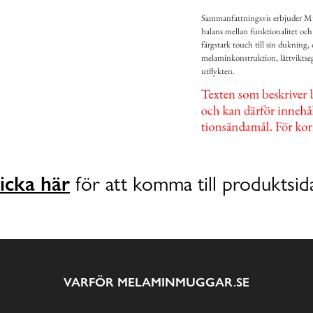
Sammanfattningsvis erbjuder Mu
balans mellan funktionalitet och 
färgstark touch till sin dukning,
melaminkonstruktion, lättviktseg
utflykten.
icka här
för att komma till produktsid
VARFÖR MELAMINMUGGAR.SE