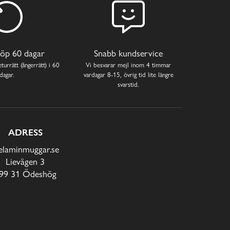
öp 60 dagar
Snabb kundservice
turrätt (ångerrätt) i 60
Vi besvarar mejl inom 4 timmar
dagar.
vardagar 8-15, övrig tid lite längre
svarstid.
ADRESS
laminmuggar.se
Lievägen 3
99 31 Ödeshög