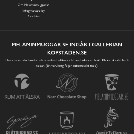
Om Melaminmuggar.se
Integritetspolicy
Cookies
MELAMINMUGGAR.SE INGÅR I GALLERIAN
KÖPSTADEN.SE
Hos oss kan du handla i alla anslutna butiker och bara betala en frakt. Klicka på valfri butik
nedan (din varukorg följer automatiskt med):