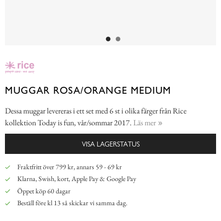
MUGGAR ROSA/ORANGE MEDIUM
Dessa muggar levereras i ett set med 6 st i olika färger från Rice
kollektion Today is fun, vår/sommar 2017.
Läs mer
VISA LAGERSTATUS
Fraktfritt över 799 kr, annars 59 - 69 kr
Klarna, Swish, kort, Apple Pay & Google Pay
Öppet köp 60 dagar
Beställ före kl 13 så skickar vi samma dag.