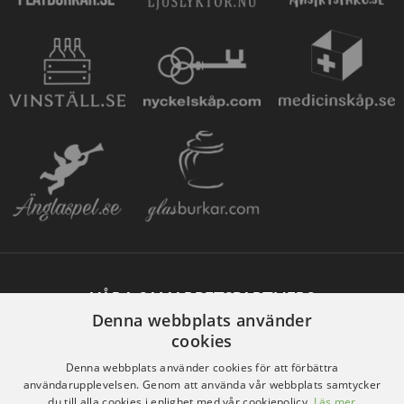
VÅRA SAMARBETSPARTNERS
Denna webbplats använder
cookies
Denna webbplats använder cookies för att förbättra
användarupplevelsen. Genom att använda vår webbplats samtycker
du till alla cookies i enlighet med vår cookiepolicy.
Läs mer