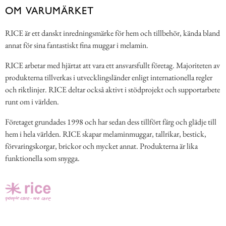
OM VARUMÄRKET
RICE är ett danskt inredningsmärke för hem och tillbehör, kända bland
annat för sina fantastiskt fina muggar i melamin.
RICE arbetar med hjärtat att vara ett ansvarsfullt företag. Majoriteten av
produkterna tillverkas i utvecklingsländer enligt internationella regler
och riktlinjer. RICE deltar också aktivt i stödprojekt och supportarbete
runt om i världen.
Företaget grundades 1998 och har sedan dess tillfört färg och glädje till
hem i hela världen. RICE skapar melaminmuggar, tallrikar, bestick,
förvaringskorgar, brickor och mycket annat. Produkterna är lika
funktionella som snygga.