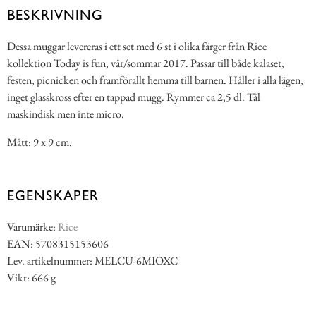
BESKRIVNING
Dessa muggar levereras i ett set med 6 st i olika färger från Rice
kollektion Today is fun, vår/sommar 2017. Passar till både kalaset,
festen, picnicken och framförallt hemma till barnen. Håller i alla lägen,
inget glasskross efter en tappad mugg. Rymmer ca 2,5 dl. Tål
maskindisk men inte micro.
Mått: 9 x 9 cm.
EGENSKAPER
Varumärke:
Rice
EAN: 5708315153606
Lev. artikelnummer: MELCU-6MIOXC
Vikt: 666 g